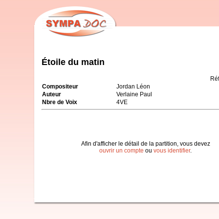
Étoile du matin
Ré
Compositeur
Jordan Léon
Auteur
Verlaine Paul
Nbre de Voix
4VE
Afin d'afficher le détail de la partition, vous devez
ouvrir un compte
ou
vous identifier
.