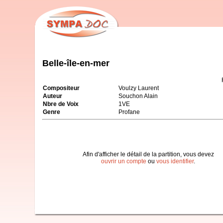
Belle-île-en-mer
Compositeur
Voulzy Laurent
Auteur
Souchon Alain
Nbre de Voix
1VE
Genre
Profane
Afin d'afficher le détail de la partition, vous devez
ouvrir un compte
ou
vous identifier
.