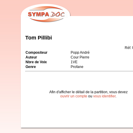
Tom Pillibi
Réf.
Compositeur
Popp André
Auteur
Cour Pierre
Nbre de Voix
1VE
Genre
Profane
Afin d'afficher le détail de la partition, vous devez
ouvrir un compte
ou
vous identifier
.