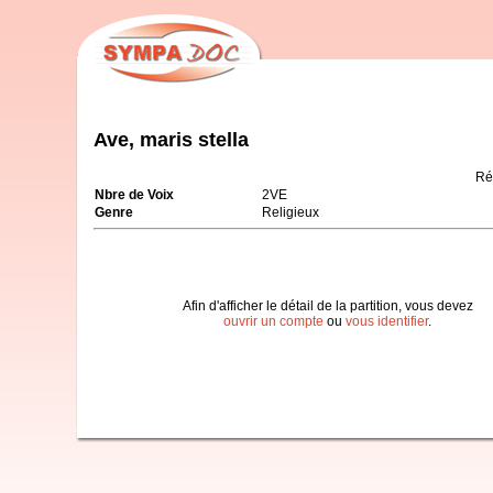
Ave, maris stella
Ré
Nbre de Voix
2VE
Genre
Religieux
Afin d'afficher le détail de la partition, vous devez
ouvrir un compte
ou
vous identifier
.