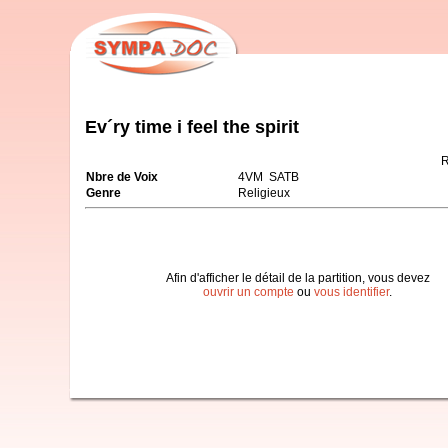
Ev´ry time i feel the spirit
R
Nbre de Voix
4VM SATB
Genre
Religieux
Afin d'afficher le détail de la partition, vous devez
ouvrir un compte
ou
vous identifier
.