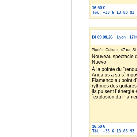
16.50 €
Tél. : +33 6 13 83 93 
DI 09.08.26
Lyon
17H
Planète Culture - 47 rue S
Nouveau spectacle 
Nuevo !
À la pointe du "ren
Andalus a su s´impos
Flamenco au point d´
rythmes des guitares 
ils puisent l´énergie 
´explosion du Flame
16.50 €
Tél. : +33 6 13 83 93 