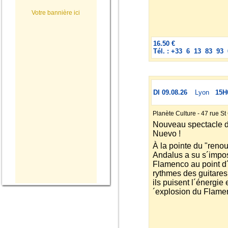
Votre bannière ici
16.50 €
Tél. : +33 6 13 83 93 
DI 09.08.26
Lyon
15H
Planète Culture - 47 rue S
Nouveau spectacle 
Nuevo !
À la pointe du "ren
Andalus a su s´impos
Flamenco au point d´
rythmes des guitares 
ils puisent l´énergie 
´explosion du Flame