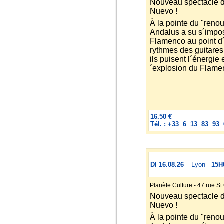
Nouveau spectacle 
Nuevo !
À la pointe du "ren
Andalus a su s´impos
Flamenco au point d´
rythmes des guitares 
ils puisent l´énergie 
´explosion du Flame
16.50 €
Tél. : +33 6 13 83 93 
DI 16.08.26
Lyon
15H
Planète Culture - 47 rue S
Nouveau spectacle 
Nuevo !
À la pointe du "ren