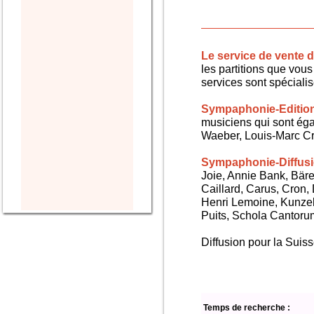
Le service de vente
les partitions que vous 
services sont spéciali
Sympaphonie-Editio
musiciens qui sont ég
Waeber, Louis-Marc Cra
Sympaphonie-Diffus
Joie, Annie Bank, Bären
Caillard, Carus, Cron,
Henri Lemoine, Kunze
Puits, Schola Cantorum,
Diffusion pour la Sui
Temps de recherche :