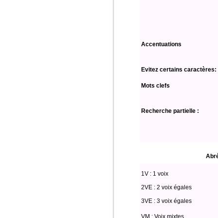
Accentuations
Evitez certains caractères:
Mots clefs
Recherche partielle :
Abré
1V : 1 voix
2VE : 2 voix égales
3VE : 3 voix égales
VM : Voix mixtes