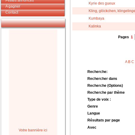
Petites annonces
Kyrie des gueux
A gagner
Kling, glöckchen, klingelingel
Contact
Kumbaya
Kalinka
Pages
1
A
B
C
Recherche:
Rechercher dans
Recherche (Options)
Recherche par thème
Type de voix :
Genre
Langue
Résultats par page
Avec
Votre bannière ici