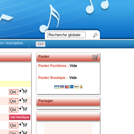
n / Inscription
Panier
Panier Partitions :
Vide
Panier Boutique :
Vide
Partager