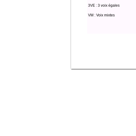
3VE : 3 voix égales
VM : Voix mixtes