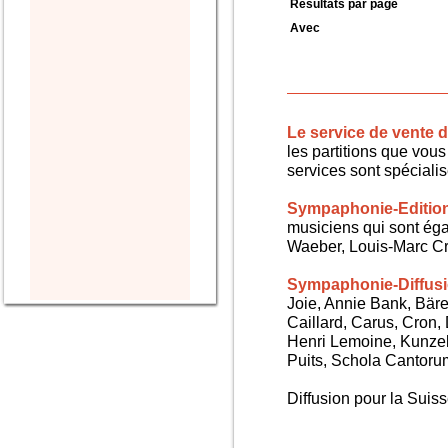
Résultats par page
Avec
Le service de vente
les partitions que vous 
services sont spéciali
Sympaphonie-Editio
musiciens qui sont ég
Waeber, Louis-Marc Cra
Sympaphonie-Diffus
Joie, Annie Bank, Bären
Caillard, Carus, Cron,
Henri Lemoine, Kunze
Puits, Schola Cantorum,
Diffusion pour la Sui