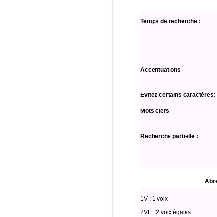
Temps de recherche :
Accentuations
Evitez certains caractères:
Mots clefs
Recherche partielle :
Abré
1V : 1 voix
2VE : 2 voix égales