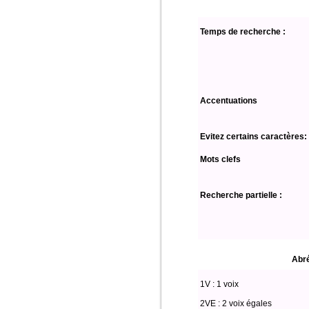
Temps de recherche :
Accentuations
Evitez certains caractères:
Mots clefs
Recherche partielle :
Abré
1V : 1 voix
2VE : 2 voix égales