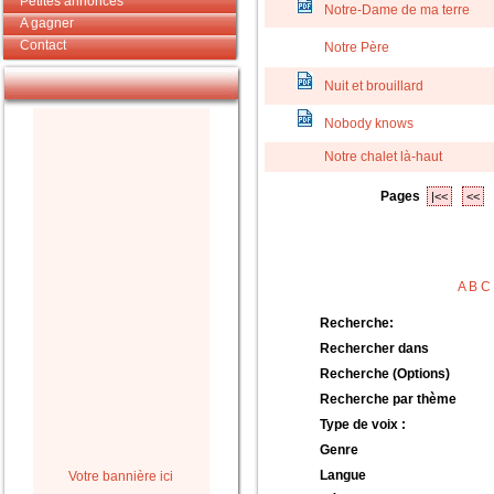
Petites annonces
Notre-Dame de ma terre
A gagner
Contact
Notre Père
Nuit et brouillard
Nobody knows
Notre chalet là-haut
Pages
|<<
<<
A
B
C
Recherche:
Rechercher dans
Recherche (Options)
Recherche par thème
Type de voix :
Genre
Langue
Votre bannière ici