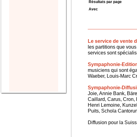
Résultats par page
Avec
Le service de vente
les partitions que vous 
services sont spéciali
Sympaphonie-Editio
musiciens qui sont ég
Waeber, Louis-Marc Cra
Sympaphonie-Diffus
Joie, Annie Bank, Bären
Caillard, Carus, Cron,
Henri Lemoine, Kunze
Puits, Schola Cantorum,
Diffusion pour la Sui