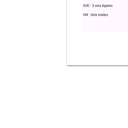
3VE : 3 voix égales
VM : Voix mixtes