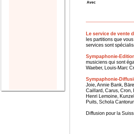
Avec
Le service de vente
les partitions que vous 
services sont spéciali
Sympaphonie-Editio
musiciens qui sont ég
Waeber, Louis-Marc Cra
Sympaphonie-Diffus
Joie, Annie Bank, Bären
Caillard, Carus, Cron,
Henri Lemoine, Kunze
Puits, Schola Cantorum,
Diffusion pour la Sui