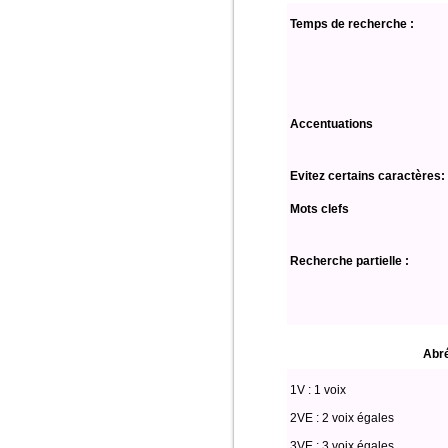
Temps de recherche :
Accentuations
Evitez certains caractères:
Mots clefs
Recherche partielle :
Abré
1V : 1 voix
2VE : 2 voix égales
3VE : 3 voix égales