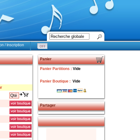
n / Inscription
Panier
Panier Partitions :
Vide
Panier Boutique :
Vide
ur
Partager