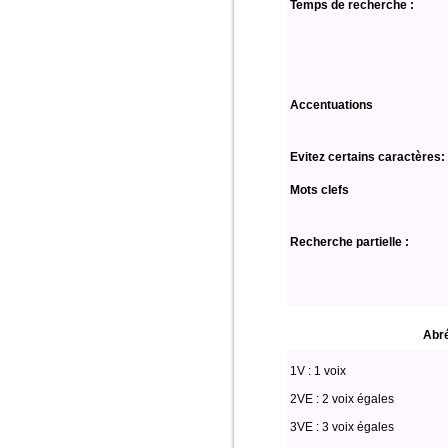
Temps de recherche :
Accentuations
Evitez certains caractères:
Mots clefs
Recherche partielle :
Abré
1V : 1 voix
2VE : 2 voix égales
3VE : 3 voix égales