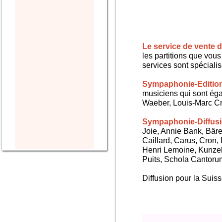
Le service de vente
les partitions que vous 
services sont spéciali
Sympaphonie-Editio
musiciens qui sont ég
Waeber, Louis-Marc Cra
Sympaphonie-Diffus
Joie, Annie Bank, Bären
Caillard, Carus, Cron,
Henri Lemoine, Kunze
Puits, Schola Cantorum,
Diffusion pour la Sui