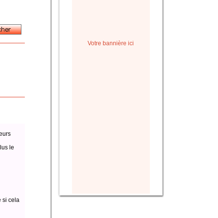
Votre bannière ici
eurs
lus le
 si cela